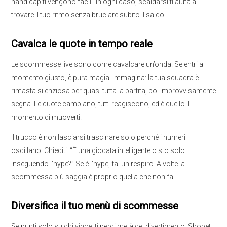
handicap ti vengono facili. In ogni caso, scaldarsi ti aiuta a
trovare il tuo ritmo senza bruciare subito il saldo.
Cavalca le quote in tempo reale
Le scommesse live sono come cavalcare un’onda. Se entri al
momento giusto, è pura magia. Immagina: la tua squadra è
rimasta silenziosa per quasi tutta la partita, poi improvvisamente
segna. Le quote cambiano, tutti reagiscono, ed è quello il
momento di muoverti.
Il trucco è non lasciarsi trascinare solo perché i numeri
oscillano. Chiediti: “È una giocata intelligente o sto solo
inseguendo l’hype?” Se è l’hype, fai un respiro. A volte la
scommessa più saggia è proprio quella che non fai.
Diversifica il tuo menù di scommesse
Se punti solo su chi vince, ti perdi metà del divertimento. Sbobet