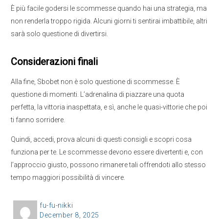
È più facile godersi le scommesse quando hai una strategia, ma
non renderla troppo rigida. Alcuni giorni ti sentirai imbattibile, altri
sarà solo questione di divertirsi.
Considerazioni finali
Alla fine, Sbobet non è solo questione di scommesse. È
questione di momenti. L’adrenalina di piazzare una quota
perfetta, la vittoria inaspettata, e sì, anche le quasi-vittorie che poi
ti fanno sorridere.
Quindi, accedi, prova alcuni di questi consigli e scopri cosa
funziona per te. Le scommesse devono essere divertenti e, con
l’approccio giusto, possono rimanere tali offrendoti allo stesso
tempo maggiori possibilità di vincere.
A
fu-fu-nikki
P
December 8, 2025
u